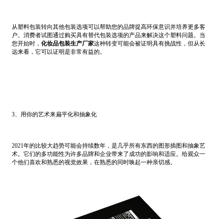
从塑料包装转向其他包装选项可以帮助您的品牌提高环保意识并培养更多客
户。消费者试图通过购买具有替代包装选项的产品来解决这个塑料问题。当
您开始时，
化妆品包装生产厂家
这种转变可能会被证明具有挑战性，但从长
远来看，它可以证明是非常有益的。
3、用你的艺术来扁平化和抽象化
2021年的比较大趋势可能会持续数年，是几乎所有东西的图形插图和抽象艺
术。它们的多功能性为许多品牌和企业带来了成功的影响和适应。给观众一
个他们喜欢和熟悉的视觉效果，在熟悉的同时唤起一种亲切感。