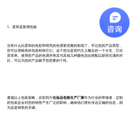
5、柔和是新调色板
没有什么比柔和的色彩和明亮的色调更优雅的歌唱了。牢记您的产品类型，
您可以用精美的包装粉饰它们。这个想法是简约主义概念的一个分支，它欣
赏简单。使用您产品的色调并将其与其他几种颜色混合搭配以获得完满的对
比，可以为您的产品赋予您想要的个性。
遵循以上包装策略，吉彩四方
化妆品包装生产厂家
作为行业的带领者，定制
的包装盒会对您的销售产生广泛的影响，确保他们擅长传达正确的信息，因
为这是销售的关键。