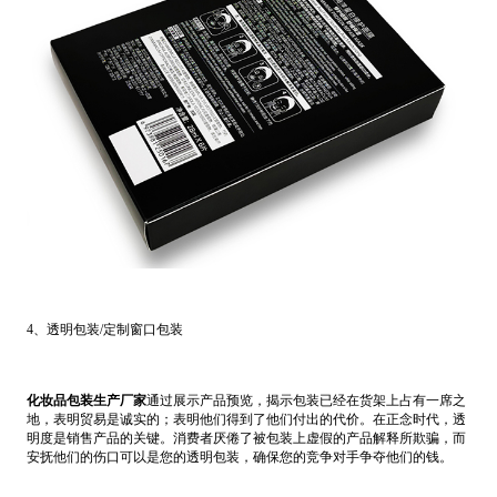
4、透明包装/定制窗口包装
化妆品包装生产厂家
通过展示产品预览，揭示包装已经在货架上占有一席之
地，表明贸易是诚实的；表明他们得到了他们付出的代价。在正念时代，透
明度是销售产品的关键。消费者厌倦了被包装上虚假的产品解释所欺骗，而
安抚他们的伤口可以是您的透明包装，确保您的竞争对手争夺他们的钱。