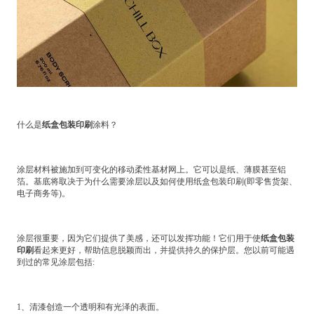
什么是
纸盒包装印刷
涂料？
涂层材料被施加到可变化的移动柔性基材网上。它可以是纸、薄膜甚至铝
箔。基底将取决于为什么需要涂层以及如何使用纸盒包装印刷(即零售货架、
电子商务等)。
涂层很重要，因为它们提供了美感，还可以发挥功能！它们用于使
纸盒包装
印刷
看起来更好，帮助信息脱颖而出，并提供持久的保护层。
您以前可能遇
到过的常见涂层包括
:
1、清漆创造一个透明和有光泽的表面。