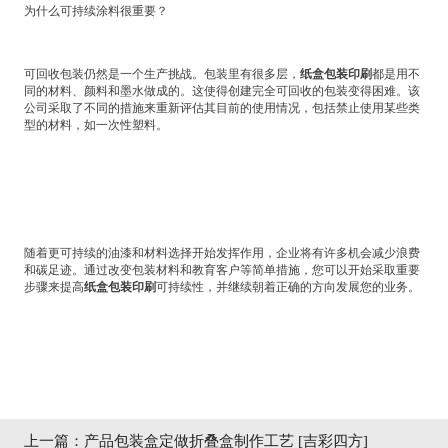
为什么可持续涂料很重要？
可回收包装仍然是一个生产挑战。包装里有很多层，
纸盒包装印刷
都是用不
同的材料、颜料和墨水做成的。这使得创建完全可回收的包装变得困难。该
公司采取了不同的措施来重新评估其目前的使用情况，包括禁止使用某些类
型的材料，如一次性塑料。
随着更可持续的油漆和材料选择开始发挥作用，企业将有许多机会减少浪费
和碳足迹。通过改变包装材料和教育客户等简单措施，您可以开始采取重要
步骤来提高
纸盒包装印刷
可持续性，并继续朝着正确的方向发展您的业务。
上一篇：
产品包装盒定做折叠盒制作工艺 [吉彩四方]