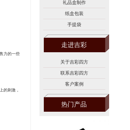
礼品盒制作
纸盒包装
手提袋
走进吉彩
售力的一些
关于吉彩四方
联系吉彩四方
客户案例
上的刺激，
热门产品