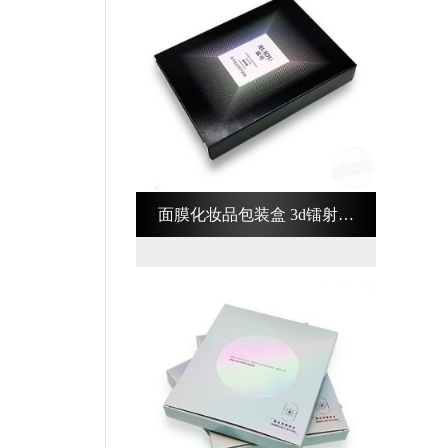
面膜化妆品包装盒 3d镭射化
妆品包装盒