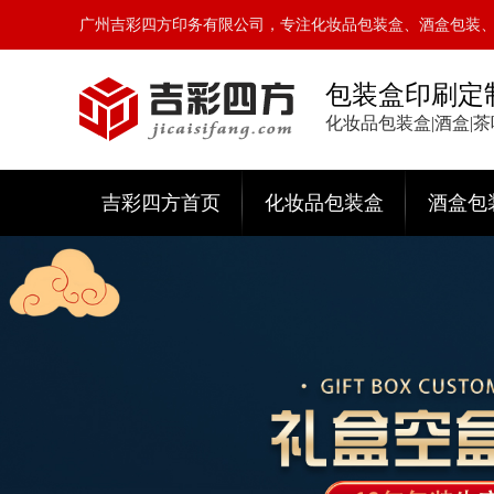
广州吉彩四方印务有限公司，专注化妆品包装盒、酒盒包装
包装盒印刷定
化妆品包装盒|酒盒|
吉彩四方首页
化妆品包装盒
酒盒包