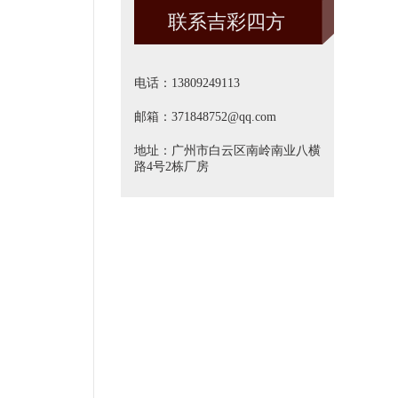
联系吉彩四方
方]
电话：13809249113
邮箱：371848752@qq.com
地址：广州市白云区南岭南业八横
路4号2栋厂房