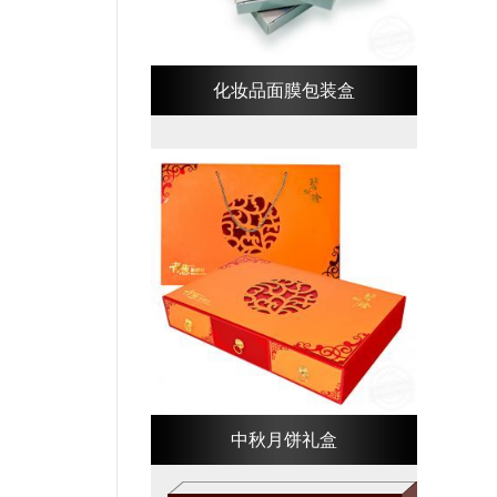
化妆品面膜包装盒
中秋月饼礼盒