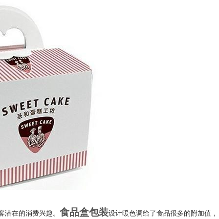
食品盒包装
客潜在的消费兴趣。
设计暖色调给了食品很多的附加值，