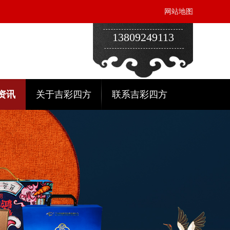
网站地图
13809249113
资讯
关于吉彩四方
联系吉彩四方