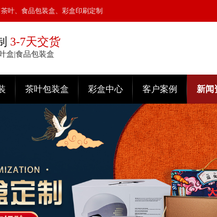
、茶叶、食品包装盒、彩盒印刷定制
制
3-7天交货
茶叶盒|食品包装盒
装
茶叶包装盒
彩盒中心
客户案例
新闻