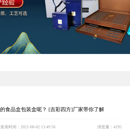
的食品盒包装盒呢？ [吉彩四方]厂家带你了解
发表时间：
2021-08-02 13:49:56
浏览量：
4195