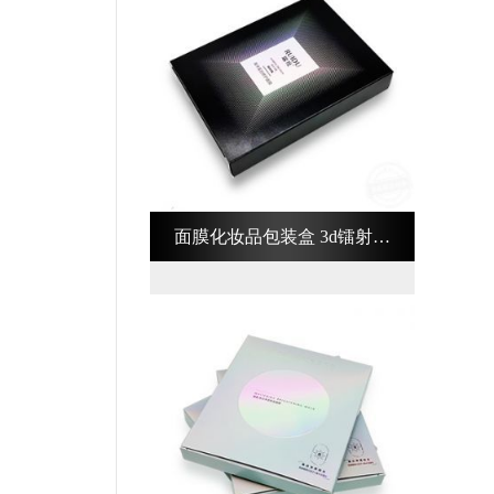
面膜化妆品包装盒 3d镭射化
妆品包装盒