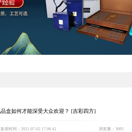
品盒如何才能深受大众欢迎？ [吉彩四方]
发表时间：
2021-07-02 17:06:42
浏览量：
3083