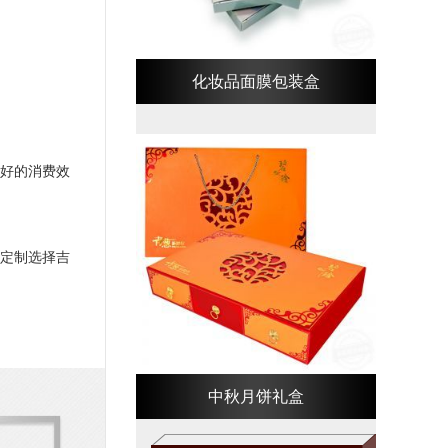
化妆品面膜包装盒
好的消费效
定制选择吉
中秋月饼礼盒