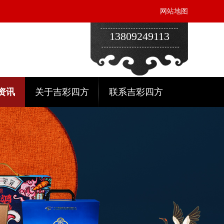
网站地图
13809249113
资讯
关于吉彩四方
联系吉彩四方