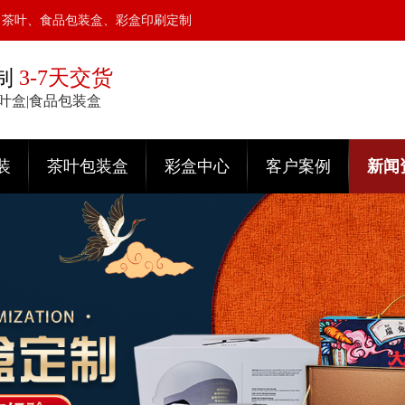
、茶叶、食品包装盒、彩盒印刷定制
制
3-7天交货
茶叶盒|食品包装盒
装
茶叶包装盒
彩盒中心
客户案例
新闻