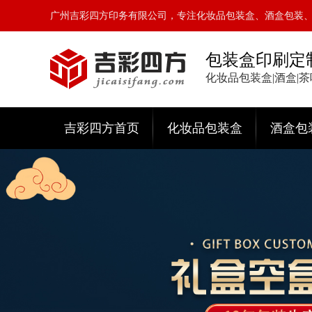
广州吉彩四方印务有限公司，专注化妆品包装盒、酒盒包装
包装盒印刷定
化妆品包装盒|酒盒|
吉彩四方首页
化妆品包装盒
酒盒包