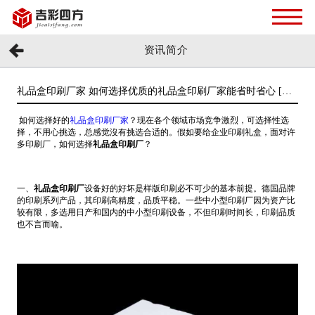
资讯简介
礼品盒印刷厂家 如何选择优质的礼品盒印刷厂家能省时省心 [吉
彩四方]
如何选择好的
礼品盒印刷厂家
？现在各个领域市场竞争激烈，可选择性选
择，不用心挑选，总感觉沒有挑选合适的。假如要给企业印刷礼盒，面对许
多印刷厂，如何选择
礼品盒印刷厂
？
一、
礼品盒印刷厂
设备好的好坏是样版印刷必不可少的基本前提。德国品牌
的印刷系列产品，其印刷高精度，品质平稳。一些中小型印刷厂因为资产比
较有限，多选用日产和国内的中小型印刷设备，不但印刷时间长，印刷品质
也不言而喻。