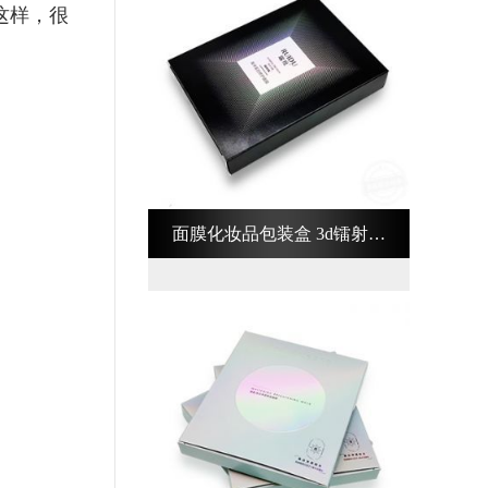
这样，很
。
面膜化妆品包装盒 3d镭射化
妆品包装盒