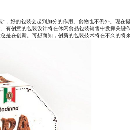
装”，好的包装会起到加分的作用。食物也不例外。现在
致、有创意的包装设计将在休闲食品包装销售中发挥关键
计总是在创新。可想而知，创新的包装技术将在不久的将