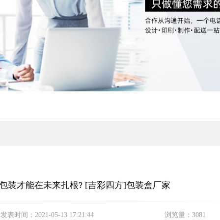
包装才能在未来扎根? [吉彩四方]包装盒厂家
发表时间：
2021-05-13 17:21:44
浏览量：
3081