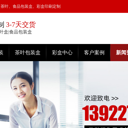
、茶叶、食品包装盒、彩盒印刷定制
制
3-7天交货
茶叶盒|食品包装盒
装
茶叶包装盒
彩盒中心
客户案例
新闻