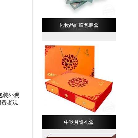
化妆品面膜包装盒
包装外观
消费者观
中秋月饼礼盒