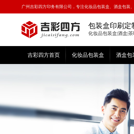
广州吉彩四方印务有限公司，专注化妆品包装盒、酒盒包装
包装盒印刷定
化妆品包装盒|酒盒|
吉彩四方首页
化妆品包装盒
酒盒包