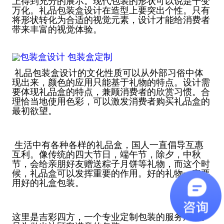
上得到充分的展示。现代包装的形状可以说是千变
万化。礼品包装盒设计在造型上要突出个性。只有
将形状转化为合适的视觉元素，设计才能给消费者
带来丰富的视觉体验。
礼品包装盒设计的文化性质可以从外部习俗中体
现出来，颜色的应用只能基于礼物的特点。设计需
要体现礼品盒的特点，兼顾消费者的欣赏习惯。合
理恰当地使用色彩，可以激发消费者购买礼品盒的
最初欲望。
生活中有各种各样的礼品盒，国人一直倡导互惠
互利。像传统的四大节日，端午节，除夕，中秋
节，会给亲朋好友赠送粽子月饼等礼物，而这个时
候，礼品盒可以发挥重要的作用。好的礼物一定要
用好的礼盒包装。
这里是吉彩四方，一个专业定制包装的服务厂商。