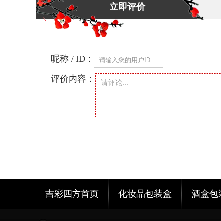
立即评价
昵称 / ID：
评价内容：
吉彩四方首页
化妆品包装盒
酒盒包