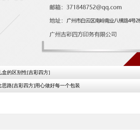
盒的区别性[吉彩四方]
念思路[吉彩四方]用心做好每一个包装