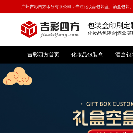
广州吉彩四方印务有限公司，专注化妆品包装盒、酒盒包装
包装盒印刷定
化妆品包装盒|酒盒|
吉彩四方首页
化妆品包装盒
酒盒包