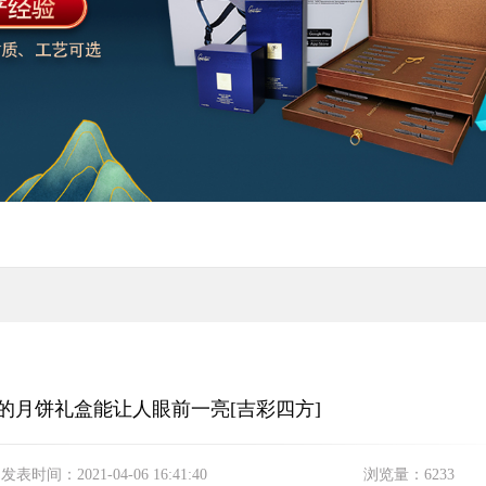
的月饼礼盒能让人眼前一亮[吉彩四方]
发表时间：
2021-04-06 16:41:40
浏览量：
6233