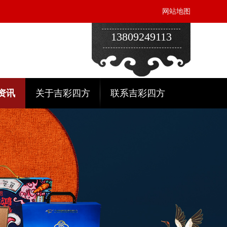
网站地图
13809249113
资讯
关于吉彩四方
联系吉彩四方