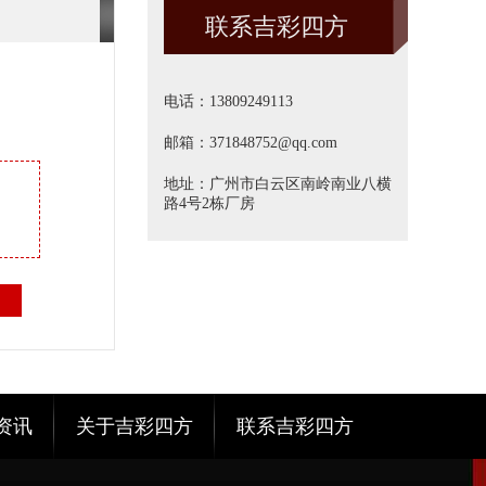
联系吉彩四方
方]
电话：13809249113
邮箱：371848752@qq.com
地址：广州市白云区南岭南业八横
路4号2栋厂房
资讯
关于吉彩四方
联系吉彩四方