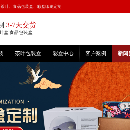
、茶叶、食品包装盒、彩盒印刷定制
制
3-7天交货
茶叶盒|食品包装盒
装
茶叶包装盒
彩盒中心
客户案例
新闻