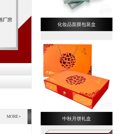
化妆品面膜包装盒
MORE+
中秋月饼礼盒