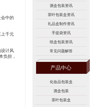
酒盒包装资讯
茶叶包装盒资讯
社会中的
礼品盒制作资讯
手提袋资讯
至上千元
纸盒包装资讯
的设计风
常见问题解答
本负担，
产品中心
化妆品包装盒
酒盒包装
茶叶包装盒