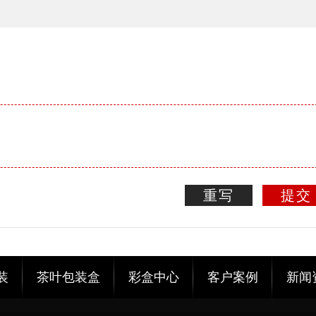
重写
提交
装
茶叶包装盒
彩盒中心
客户案例
新闻