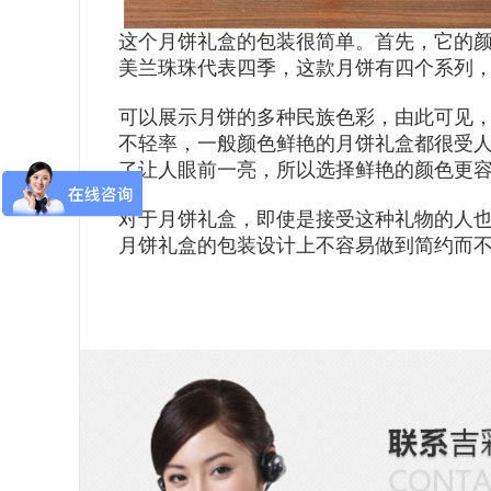
这个月饼礼盒的包装很简单。首先，它的
美兰珠珠代表四季，这款月饼有四个系列
可以展示月饼的多种民族色彩，由此可见
不轻率，一般颜色鲜艳的月饼礼盒都很受
了让人眼前一亮，所以选择鲜艳的颜色更
对于月饼礼盒，即使是接受这种礼物的人
月饼礼盒的包装设计上不容易做到简约而