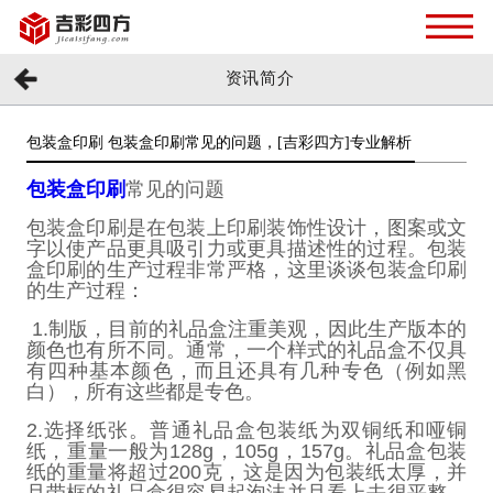
资讯简介
包装盒印刷 包装盒印刷常见的问题，[吉彩四方]专业解析
包装盒印刷
常见的问题
包装盒印刷是在包装上印刷装饰性设计，图案或文
字以使产品更具吸引力或更具描述性的过程。包装
盒印刷的生产过程非常严格，这里谈谈包装盒印刷
的生产过程：
1.
制版，目前的礼品盒注重美观，因此生产版本的
颜色也有所不同。通常，一个样式的礼品盒不仅具
有四种基本颜色，而且还具有几种专色（例如黑
白），所有这些都是专色。
2.
选择纸张。普通礼品盒包装纸为双铜纸和哑铜
纸，重量一般为
128g
，
105g
，
157g
。礼品盒包装
纸的重量将超过
200
克，这是因为包装纸太厚，并
且带框的礼品盒很容易起泡沫并且看上去很平整。