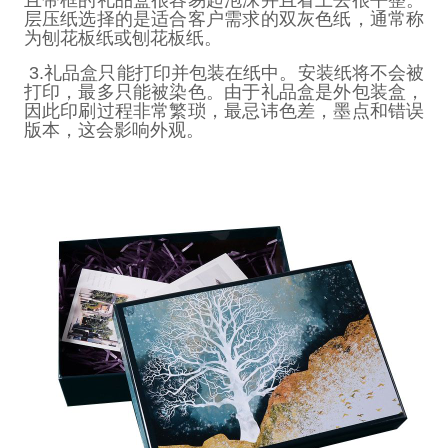
层压纸选择的是适合客户需求的双灰色纸，通常称
为刨花板纸或刨花板纸。
3.
礼品盒只能打印并包装在纸中。安装纸将不会被
打印，最多只能被染色。由于礼品盒是外包装盒，
因此印刷过程非常繁琐，最忌讳色差，墨点和错误
版本，这会影响外观。