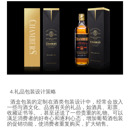
4.
礼品包装设计策略
酒盒包装的定制在酒类包装设计中，经常会放入
一些与酒文化、品酒有关的礼品，如酒具、彩票、
收藏证书等。，甚至还送了一些贵重的礼物。可以
满足消费者的好奇心和逐利心态，增加葡萄酒包装
的促销功能，使消费者重复购买，扩大销售。