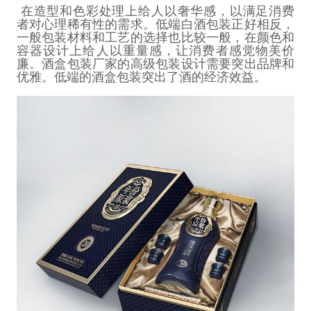
在造型和色彩处理上给人以奢华感，以满足消费
者对心理稀有性的需求。低端白酒包装正好相反，
一般包装材料和工艺的选择也比较一般，在颜色和
容器设计上给人以重量感，让消费者感觉物美价
廉。酒盒包装厂家的高级包装设计需要突出品牌和
优雅。低端的酒盒包装突出了酒的经济效益。