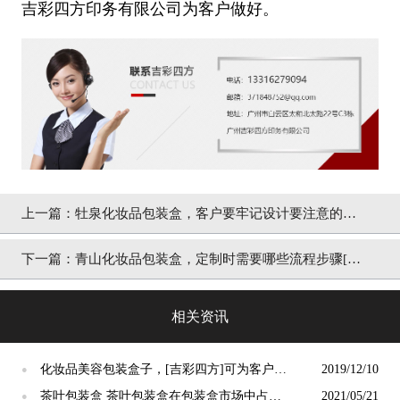
吉彩四方印务有限公司为客户做好。
上一篇：
牡泉化妆品包装盒，客户要牢记设计要注意的五
个点[吉彩四方]
下一篇：
青山化妆品包装盒，定制时需要哪些流程步骤[吉
彩四方]详细列举
相关资讯
化妆品美容包装盒子，[吉彩四方]可为客户提
2019/12/10
●
供免费设计参考
茶叶包装盒 茶叶包装盒在包装盒市场中占据
2021/05/21
●