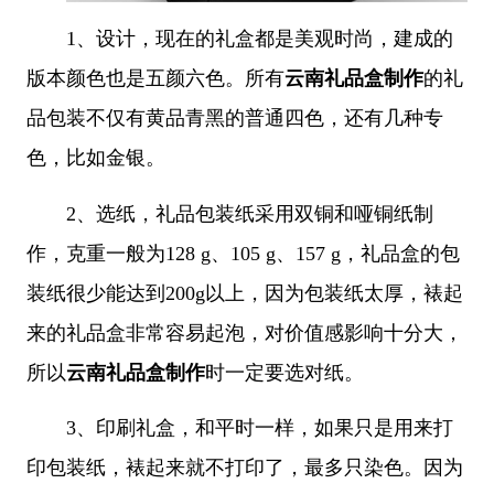
1、
设计，
现在的礼盒都是美观时尚，建成的
版本颜色也是五颜六色。所有
云南礼品盒制作
的礼
品包装不仅有黄品青黑的普通四色，还有几种专
色，比如金银。
2、
选纸，礼品包装纸采用双铜和哑铜纸制
作，克重一般为128 g、105 g、157 g，礼品盒的包
装纸很少能达到200g以上，因为包装纸太厚，裱起
来的礼品盒非常容易起泡，对价值感影响十分大，
所以
云南礼品盒制作
时一定要选对纸。
3、
印刷礼盒，和平时一样，如果只是用来打
印包装纸，裱起来就不打印了，最多只染色。因为